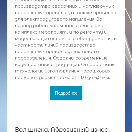
производства сварочных и наплавочных
порошковых проволок, а также проволок
для электродугового напыления. За
период работы компании реализован
комплекс мероприятий по ремонту и
модернизации основного оборудования, в
частности линий производства
порошковых проволок, шихтового
подразделения. Освоены современные
виды поставки продукции. Отработаны
технологии изготовления порошковых
проволок диаметрами от 1,0 до 6,0 мм.
Подробнее
Вал шнека. Абразивный износ