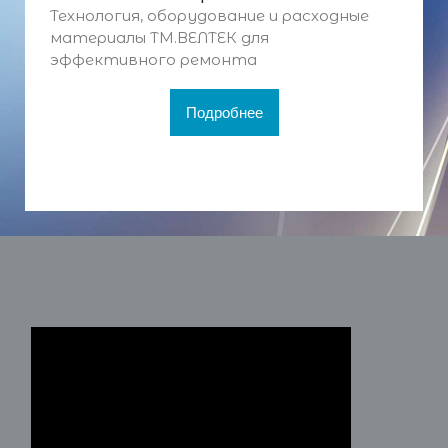
Технология, оборудование и расходные
материалы ТМ.ВЕЛТЕК для
эффективного ремонта
Подробнее