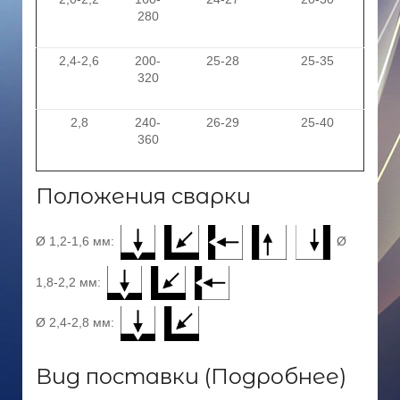
280
2,4-2,6
200-
25-28
25-35
320
2,8
240-
26-29
25-40
360
Положения сварки
Ø 1,2-1,6 мм:
Ø
1,8-2,2 мм:
Ø 2,4-2,8 мм:
Вид поставки (
Подробнее)