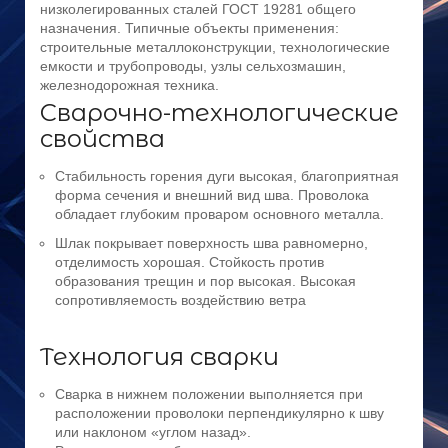
низколегированных сталей ГОСТ 19281 общего
назначения. Типичные объекты применения:
строительные металлоконструкции, технологические
емкости и трубопроводы, узлы сельхозмашин,
железнодорожная техника.
Сварочно-технологические
свойства
Стабильность горения дуги высокая, благоприятная
форма сечения и внешний вид шва. Проволока
обладает глубоким проваром основного металла.
Шлак покрывает поверхность шва равномерно,
отделимость хорошая. Стойкость против
образования трещин и пор высокая. Высокая
сопротивляемость воздействию ветра
Технология сварки
Сварка в нижнем положении выполняется при
расположении проволоки перпендикулярно к шву
или наклоном «углом назад».