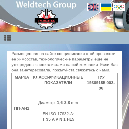
Размещенная на сайте спецификация этой проволоки,
ее химсостав, технологические параметры еще не
утверждены специалистами нашей компании. Если Вас
она заинтересовала, пожалуйста свяжитесь с нами.
МАРКА
КЛАССИФИКАЦИОННЫЕ
ТУУ
ПОКАЗАТЕЛИ
19369185.003-
96
Диаметр:
1,6-2,8
mm
ПП-АН1
EN ISO 17632-A:
Т 35 A V N 1 H15