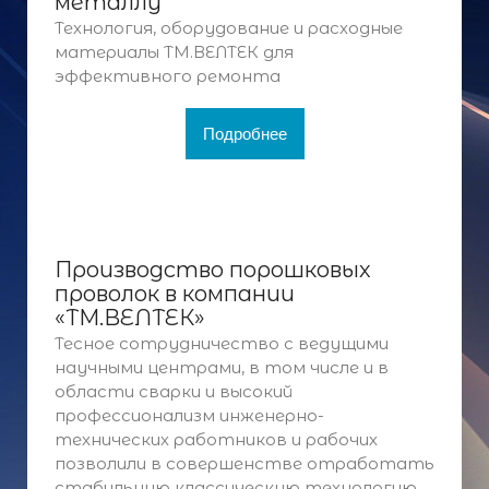
металлу
Технология, оборудование и расходные
материалы ТМ.ВЕЛТЕК для
эффективного ремонта
Подробнее
Производство порошковых
проволок в компании
«ТМ.ВЕЛТЕК»
Тесное сотрудничество с ведущими
научными центрами, в том числе и в
области сварки и высокий
профессионализм инженерно-
технических работников и рабочих
позволили в совершенстве отработать
стабильную классическую технологию