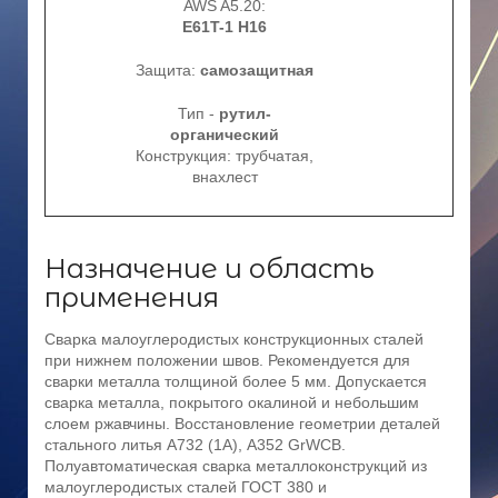
AWS A5.20:
E61T-1 H16
Защита:
самозащитная
Тип -
рутил-
органический
Конструкция: трубчатая,
внахлест
Назначение и область
применения
Сварка малоуглеродистых конструкционных сталей
при нижнем положении швов. Рекомендуется для
сварки металла толщиной более 5 мм. Допускается
сварка металла, покрытого окалиной и небольшим
слоем ржавчины. Восстановление геометрии деталей
стального литья А732 (1А), А352 GrWCB.
Полуавтоматическая сварка металлоконструкций из
малоуглеродистых сталей ГОСТ 380 и