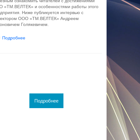
езным ознакомить читателей с достижениями
 «ТМ.ВЕЛТЕК» и особенностями работы этого
дприятия. Ниже публикуется интервью с
ректором ООО «ТМ.ВЕЛТЕК» Андреем
оновичем Голякевичем.
Подробнее
Подробнее