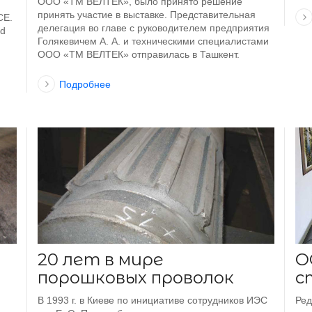
ООО «ТМ ВЕЛТЕК», было принято решение
принять участие в выставке. Представительная
СЕ.
делегация во главе с руководителем предприятия
nd
Голякевичем А. А. и техническими специалистами
ООО «ТМ ВЕЛТЕК» отправилась в Ташкент.
Подробнее
20 лет в мире
О
порошковых проволок
с
В 1993 г. в Киеве по инициативе сотрудников ИЭС
Ред