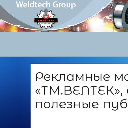
Рекламные м
«ТМ.ВЕЛТЕК»,
полезные пу