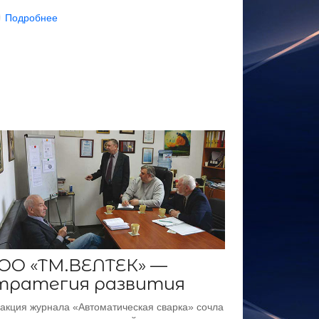
Подробнее
ОО «ТМ.ВЕЛТЕК» —
тратегия развития
акция журнала «Автоматическая сварка» сочла