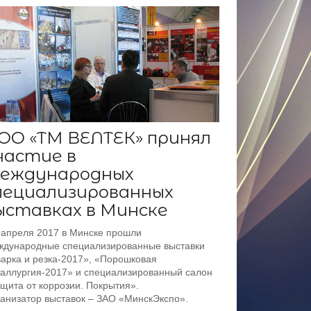
ОО «ТМ ВЕЛТЕК» принял
частие в
еждународных
пециализированных
ыставках в Минске
 апреля 2017 в Минске прошли
дународные специализированные выставки
арка и резка-2017», «Порошковая
аллургия-2017» и специализированный салон
щита от коррозии. Покрытия».
анизатор выставок – ЗАО «МинскЭкспо».