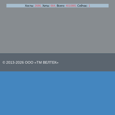
Хосты:
2686,
Хиты:
664,
Всего:
4010881
Сейчас:
1
© 2013-2026 ООО «ТМ ВЕЛТЕК»