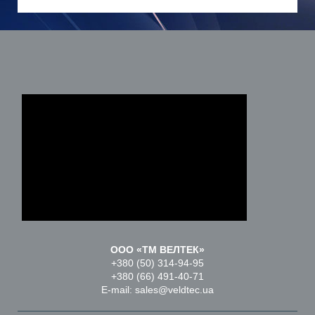
ООО «ТМ ВЕЛТЕК»
+380 (50) 314-94-95
+380 (66) 491-40-71
E-mail: sales@veldtec.ua