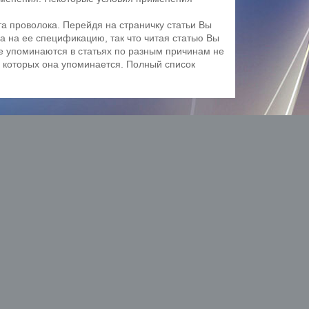
та проволока. Перейдя на страничку статьи Вы
а на ее спецификацию, так что читая статью Вы
е упоминаются в статьях по разным причинам не
 в которых она упоминается. Полный список