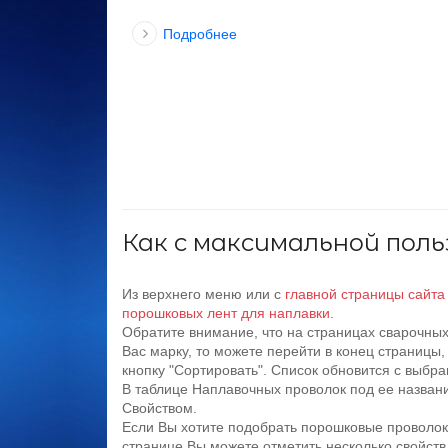
Подробнее
Как с максимальной пол
Из верхнего меню или с
главной страницы сайта
порошковых лент для наплавки
.
Обратите внимание, что на страницах сварочны
Вас марку, то можете перейти в конец страницы
кнопку "Сортировать". Список обновится с выб
В таблице Наплавочных проволок под ее названи
Свойством.
Если Вы хотите подобрать порошковые проволок
странице Вы можете отметить несколько свойств