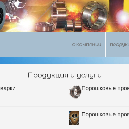
О КОМПАНИИ
ПРОДУК
Продукция и услуги
сварки
Порошковые пров
Порошковые пров