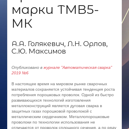
марки ТМВ5-
МК
А.А. Голякевич, Л.Н. Орлов,
С.Ю. Максимов
Опубликовано в
журнале "Автоматическая сварка"
2019 №6
В настоящее время на мировом рынке сварочных
материалов сохраняется устойчивая тенденция роста
потребления порошковых проволок. Одной из быстро
развивающихся технологий изготовления
металлоконструкций является дуговая сварка в
защитных газах порошковой проволокой с
металлическим сердечником. Металлопорошковые
проволоки по технологии использования не
отличаются от проволок сплошного сечения, а по ряду