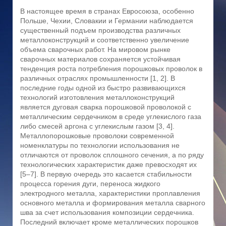
В настоящее время в странах Евросоюза, особенно
Польше, Чехии, Словакии и Германии наблюдается
существенный подъем производства различных
металлоконструкций и соответственно увеличение
объема сварочных работ. На мировом рынке
сварочных материалов сохраняется устойчивая
тенденция роста потребления порошковых проволок в
различных отраслях промышленности [1, 2]. В
последние годы одной из быстро развивающихся
технологий изготовления металлоконструкций
является дуговая сварка порошковой проволокой с
металлическим сердечником в среде углекислого газа
либо смесей аргона с углекислым газом [3, 4].
Металлопорошковые проволоки современной
номенклатуры по технологии использования не
отличаются от проволок сплошного сечения, а по ряду
технологических характеристик даже превосходят их
[5–7]. В первую очередь это касается стабильности
процесса горения дуги, переноса жидкого
электродного металла, характеристики проплавления
основного металла и формирования металла сварного
шва за счет использования композиции сердечника.
Последний включает кроме металлических порошков