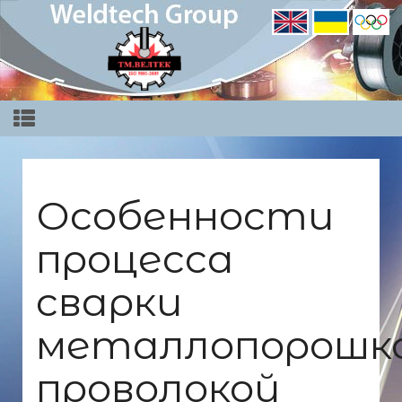
Особенности
процесса
сварки
металлопорошк
проволокой