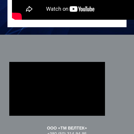
ООО «ТМ ВЕЛТЕК»
+380 (50) 314-94-95