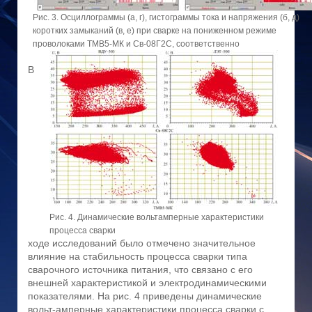
Рис. 3. Осциллограммы (а, г), гистограммы тока и напряжения (б, д)
коротких замыканий (в, е) при сварке на пониженном режиме
проволоками ТМВ5-МК и Св-08Г2С, соответственно
В
Рис. 4. Динамические вольтамперные характеристики
процесса сварки
ходе исследований было отмечено значительное
влияние на стабильность процесса сварки типа
сварочного источника питания, что связано с его
внешней характеристикой и электродинамическими
показателями. На рис. 4 приведены динамические
вольт-амперные характеристики процесса сварки с