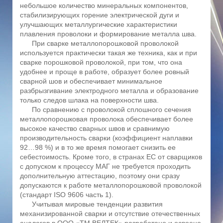
небольшое количество минеральных компонентов,
стабилизирующих горение электрической дуги и
улучшающих металлургические характеристики
плавления проволоки и формирование металла шва.
При сварке металлопорошковой проволокой
используется практически такая же техника, как и при
сварке порошковой проволокой, при том, что она
удобнее и проще в работе, образует более ровный
сварной шов и обеспечивает минимальное
разбрызгивание электродного металла и образование
только следов шлака на поверхности шва.
По сравнению с проволокой сплошного сечения
металлопорошковая проволока обеспечивает более
высокое качество сварных швов и сравнимую
производительность сварки (коэффициент наплавки
92…98 %) и в то же время помогает снизить ее
себестоимость. Кроме того, в странах ЕС от сварщиков
с допуском к процессу МАГ не требуется проходить
дополнительную аттестацию, поэтому они сразу
допускаются к работе металлопорошковой проволокой
(стандарт ISO 9606 часть 1).
Учитывая мировые тенденции развития
механизированной сварки и отсутствие отечественных