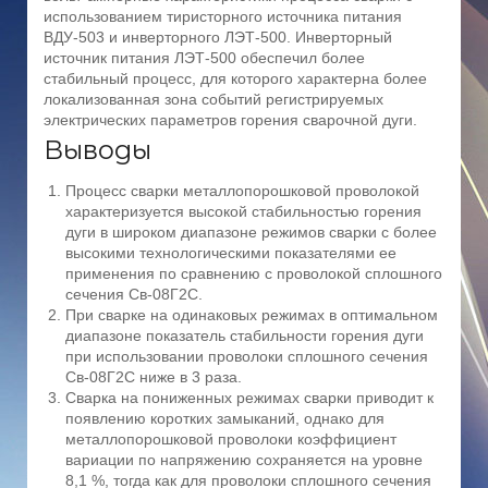
использованием тиристорного источника питания
ВДУ-503 и инверторного ЛЭТ-500. Инверторный
источник питания ЛЭТ-500 обеспечил более
стабильный процесс, для которого характерна более
локализованная зона событий регистрируемых
электрических параметров горения сварочной дуги.
Выводы
Процесс сварки металлопорошковой проволокой
характеризуется высокой стабильностью горения
дуги в широком диапазоне режимов сварки с более
высокими технологическими показателями ее
применения по сравнению с проволокой сплошного
сечения Св-08Г2С.
При сварке на одинаковых режимах в оптимальном
диапазоне показатель стабильности горения дуги
при использовании проволоки сплошного сечения
Св-08Г2С ниже в 3 раза.
Сварка на пониженных режимах сварки приводит к
появлению коротких замыканий, однако для
металлопорошковой проволоки коэффициент
вариации по напряжению сохраняется на уровне
8,1 %, тогда как для проволоки сплошного сечения