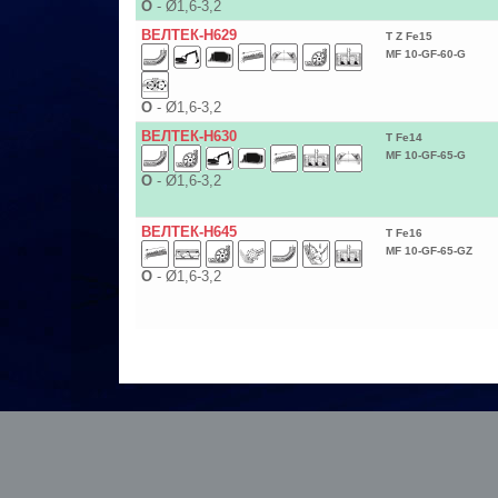
О
-
Ø1,6-3,2
ВЕЛТЕК-Н629
T Z Fe15
MF 10-GF-60-G
О
-
Ø1,6-3,2
ВЕЛТЕК-Н630
T Fe14
MF 10-GF-65-G
О
-
Ø1,6-3,2
ВЕЛТЕК-Н645
T Fe16
MF 10-GF-65-GZ
О
-
Ø1,6-3,2