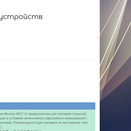
 устройств
ки Велтек-Н617-О предназначена для наплавки открытой
ющих в условиях интенсивного абразивного изнашивания с
узками. Рекомендуется для наплавки на постоянном токе
).