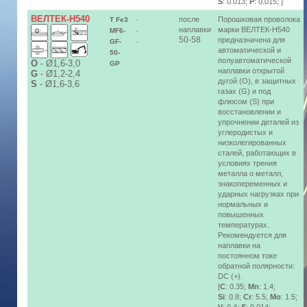
S
: 0.013;
P
: 0.015; ]
ВЕЛТЕК-Н540
после
Порошковая проволока
T Fe3
-
наплавки
марки ВЕЛТЕК-Н540
MF6-
-
50-58
предназначена для
GF-
-
автоматической и
50-
полуавтоматической
О
-
Ø1,6-3,0
GP
наплавки открытой
G
-
Ø1,2-2,4
дугой (O), в защитных
S
-
Ø1,6-3,6
газах (G) и под
флюсом (S) при
восстановлении и
упрочнении деталей из
углеродистых и
низколегированных
сталей, работающих в
условиях трения
металла о металл,
знакопеременных и
ударных нагрузках при
нормальных и
повышенных
температурах.
Рекомендуется для
наплавки на
постоянном токе
обратной полярности:
DC (+).
[
C
: 0.35;
Mn
: 1.4;
Si
: 0.8;
Cr
: 5.5;
Mo
: 1.5;