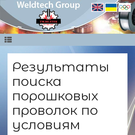
Результаты
поиска
порошковых
проволок по
условиям