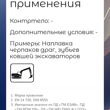
применения
Контртело: -
Дополнительные условия: -
Примеры: Наплавка
черпаков драг, зубьев
ковшей экскаваторов
Марка проволоки
EN 14 700, DIN 8555
Импортные аналоги по ПД «ТМ.ESAB», ПД
«ТМ.BÖHLER», ПД «ТМ.WELDING ALLOYS»