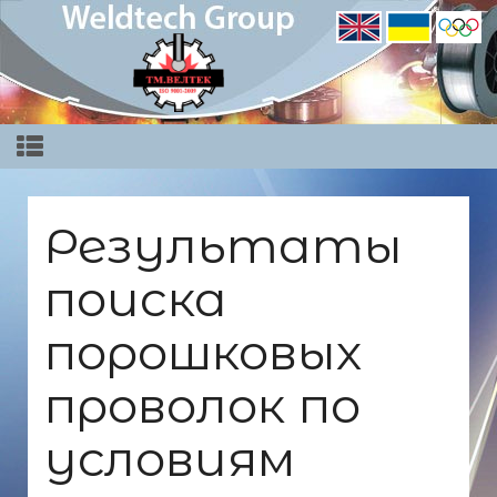
Результаты
поиска
порошковых
проволок по
условиям