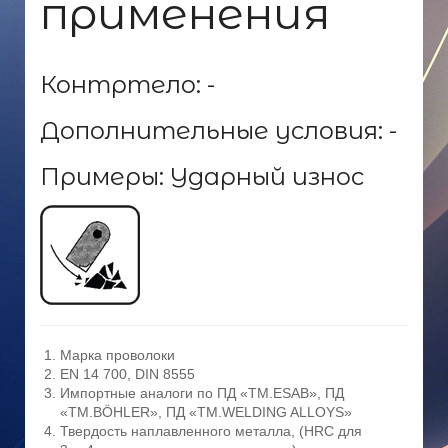
применения
Контртело: -
Дополнительные условия: -
Примеры: Ударный износ
Марка проволоки
EN 14 700, DIN 8555
Импортные аналоги по ПД «ТМ.ESAB», ПД
«ТМ.BÖHLER», ПД «ТМ.WELDING ALLOYS»
Твердость наплавленного металла, (HRC для