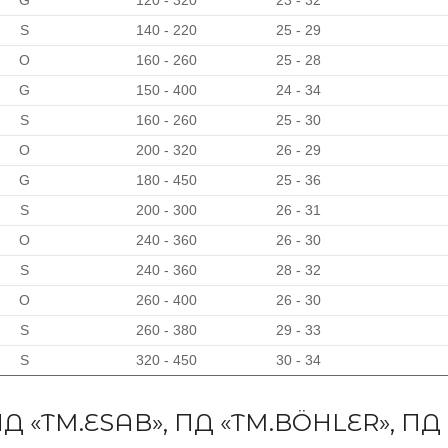
G
120 - 320
23 - 32
S
140 - 220
25 - 29
O
160 - 260
25 - 28
G
150 - 400
24 - 34
S
160 - 260
25 - 30
O
200 - 320
26 - 29
G
180 - 450
25 - 36
S
200 - 300
26 - 31
O
240 - 360
26 - 30
S
240 - 360
28 - 32
O
260 - 400
26 - 30
S
260 - 380
29 - 33
S
320 - 450
30 - 34
Д «ТМ.ESAB», ПД «ТМ.BÖHLER», П