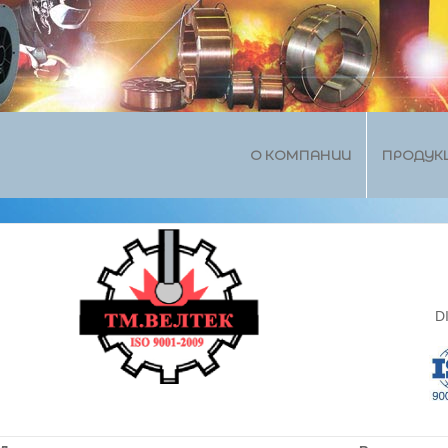
О КОМПАНИИ
ПРОДУК
D