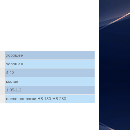
хорошее
хорошая
4-13
малая
1.05-1.2
после наплавки HB 180-HB 280