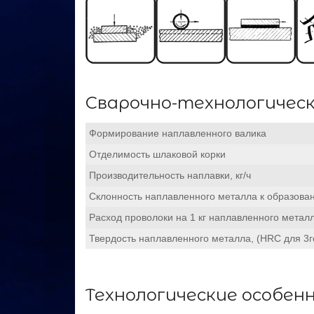
Сварочно-технологичес
Формирование наплавленного валика
Отделимость шлаковой корки
Производительность наплавки, кг/ч
Склонность наплавленного металла к образов
Расход проволоки на 1 кг наплавленного металл
Твердость наплавленного металла, (HRC для 3го
Технологические особен