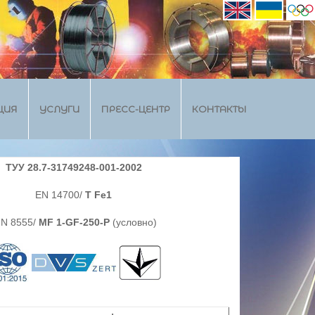
ЦИЯ
УСЛУГИ
ПРЕСС-ЦЕНТР
КОНТАКТЫ
ТУУ 28.7-31749248-001-2002
EN 14700/
T Fe1
IN 8555/
MF 1-GF-250-P
(условно)