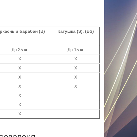
ркасный барабан (B)
Катушка (S), (BS)
До 25 кг
До 15 кг
X
X
X
X
X
X
X
X
X
X
X
роволока