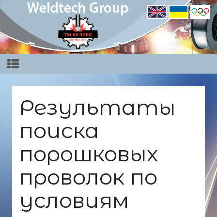
Результаты
поиска
порошковых
проволок по
условиям