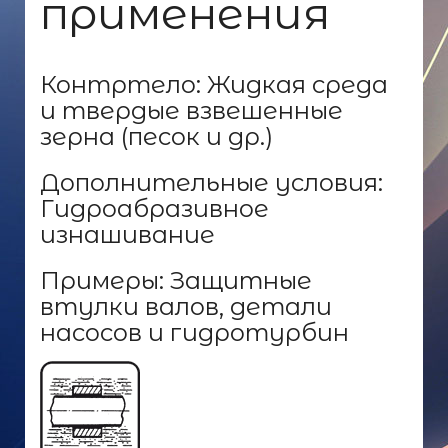
применения
Контртело: Жидкая среда
и твердые взвешенные
зерна (песок и др.)
Дополнительные условия:
Гидроабразивное
изнашивание
Примеры: Защитные
втулки валов, детали
насосов и гидротурбин