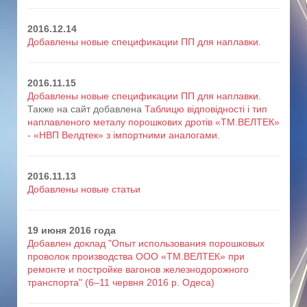
2016.12.14
Добавлены новые спецификации ПП для наплавки
.
2016.11.15
Добавлены новые спецификации ПП для наплавки
.
Также на сайт добавлена
Таблицю відповідності і тип
наплавленого металу порошкових дротів «ТМ.ВЕЛТЕК»
- «НВП Велдтек» з імпортними аналогами
.
2016.11.13
Добавлены новые статьи
19 июня 2016 года
Добавлен доклад "Опыт использования порошковых
проволок производства ООО «ТМ.ВЕЛТЕК» при
ремонте и постройке вагонов железнодорожного
транспорта" (6–11 червня 2016 р. Одеса)