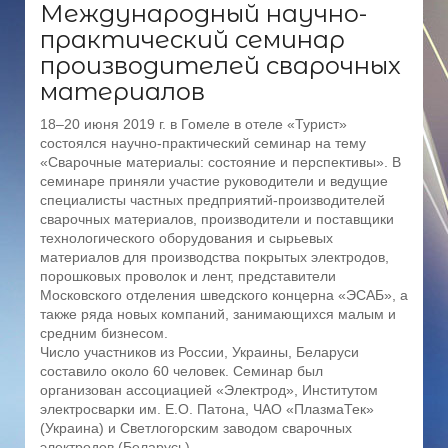
Международный научно-
практический семинар
производителей сварочных
материалов
18–20 июня 2019 г. в Гомеле в отеле «Турист»
состоялся научно-практический семинар на тему
«Сварочные материалы: состояние и перспективы». В
семинаре приняли участие руководители и ведущие
специалисты частных предприятий-производителей
сварочных материалов, производители и поставщики
технологического оборудования и сырьевых
материалов для производства покрытых электродов,
порошковых проволок и лент, представители
Московского отделения шведского концерна «ЭСАБ», а
также ряда новых компаний, занимающихся малым и
средним бизнесом.
Число участников из России, Украины, Беларуси
составило около 60 человек. Семинар был
организован ассоциацией «Электрод», Институтом
электросварки им. Е.О. Патона, ЧАО «ПлазмаТек»
(Украина) и Светлогорским заводом сварочных
электродов (Беларусь).