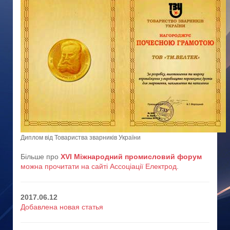
Диплом від Товариства зварників України
Більше про
XVI Міжнародний промисловий форум
можна прочитати на сайті Ассоціації Електрод
.
2017.06.12
Добавлена новая статья