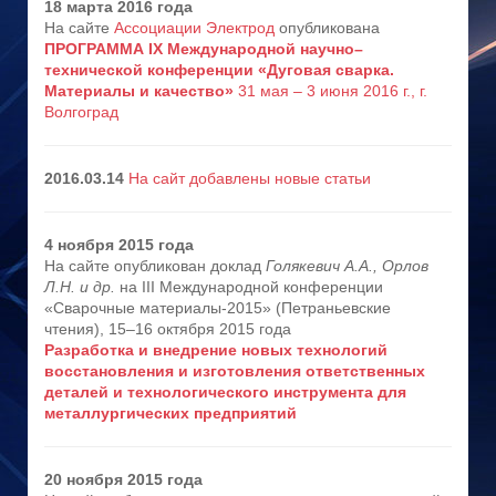
18 марта 2016 года
На сайте
Ассоциации Электрод
опубликована
ПРОГРАММА IX Международной научно–
технической конференции «Дуговая сварка.
Материалы и качество»
31 мая – 3 июня 2016 г., г.
Волгоград
2016.03.14
На сайт добавлены новые статьи
4 ноября 2015 года
На сайте опубликован доклад
Голякевич А.А., Орлов
Л.Н. и др.
на III Международной конференции
«Сварочные материалы-2015» (Петраньевские
чтения), 15–16 октября 2015 года
Разработка и внедрение новых технологий
восстановления и изготовления ответственных
деталей и технологического инструмента для
металлургических предприятий
20 ноября 2015 года