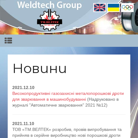
Новини
2021.12.10
Високопродуктивні газозахисні металопорошкові дроти
для зварювання в машинобудуванні
(Надруковано в
журналі "Автоматичне зварювання" 2021 №12)
2021.11.10
ТОВ «ТМ.ВЕЛТЕК» розробив, провів випробування та
прийняв в серійне виробництво нові порошкові дроти