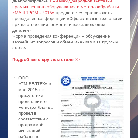
Днепропетровске
15-й Международной выставки
промышленного оборудования и металлообработки
«МАШПРОМ - 2015»
предлагается организовать
проведение конференции «Эффективные технологии
при изготовлении, ремонте и восстановлении
деталей».
Форма проведения конференции – обсуждение
важнейших вопросов и обмен мнениями за круглым
столом.
Подробнее о круглом столе >>
ООО
«ТМ.ВЕЛТЕК» в
мае 2015 г. в
присутствии
представителя
Регистра Ллойда
провел в
соответствии с
программой
испытаний
работы по