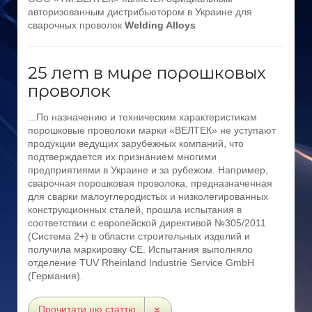
авторизованным дистрибьютором в Украине для
сварочных проволок
Welding Alloys
25 лет в мире порошковых
проволок
...По назначению и техническим характеристикам
порошковые проволоки марки «ВЕЛТЕК» не уступают
продукции ведущих зарубежных компаний, что
подтверждается их признанием многими
предприятиями в Украине и за рубежом. Например,
сварочная порошковая проволока, предназначенная
для сварки малоуглеродистых и низколегированных
конструкционных сталей, прошла испытания в
соответствии с европейской директивой №305/2011
(Система 2+) в области строительных изделий и
получила маркировку СЕ. Испытания выполняло
отделение TUV Rheinland Industrie Service GmbH
(Германия).
Прочитати цю статтю