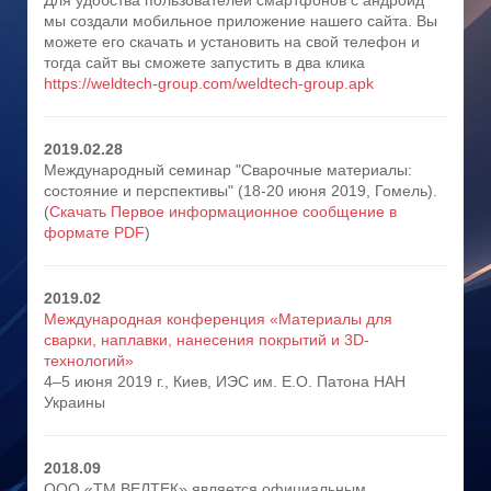
Для удобства пользователей смартфонов с андроид
мы создали мобильное приложение нашего сайта. Вы
можете его скачать и установить на свой телефон и
тогда сайт вы сможете запустить в два клика
https://weldtech-group.com/weldtech-group.apk
2019.02.28
Международный семинар "Сварочные материалы:
состояние и перспективы" (18-20 июня 2019, Гомель).
(
Скачать Первое информационное сообщение в
формате PDF
)
2019.02
Международная конференция «Материалы для
сварки, наплавки, нанесения покрытий и 3D-
технологий»
4–5 июня 2019 г., Киев, ИЭС им. Е.О. Патона НАН
Украины
2018.09
ООО «ТМ.ВЕЛТЕК» является официальным