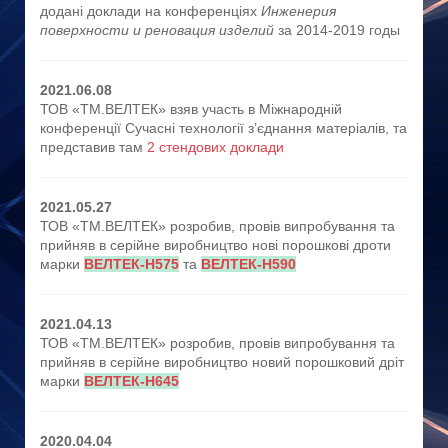
додані доклади на конференціях
Инженерия
поверхности и реновация изделий
за 2014-2019 годы
2021.06.08
ТОВ «ТМ.ВЕЛТЕК» взяв участь в Міжнародній
конференції Сучасні технології з’єднання матеріалів, та
представив там
2 стендових доклади
2021.05.27
ТОВ «ТМ.ВЕЛТЕК» розробив, провів випробування та
прийняв в серійне виробництво нові порошкові дроти
марки
ВЕЛТЕК-Н575
та
ВЕЛТЕК-Н590
2021.04.13
ТОВ «ТМ.ВЕЛТЕК» розробив, провів випробування та
прийняв в серійне виробництво новий порошковий дріт
марки
ВЕЛТЕК-Н645
2020.04.04