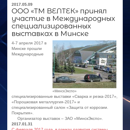
2017.05.09
ООО «ТМ ВЕЛТЕК» принял
участие в Международных
специализированных
выставках в Минске
4-7 апреля 2017 в
Минске прошли
Международные
«МинскЭкспо»
специализированные выставки «Сварка и резка-2017»,
«Порошковая металлургия-2017» и
специализированный салон «Защита от коррозии.
Покрытия».
Организатор выставок – ЗАО «МинскЭкспо».
2017.01.31
С февраля 2017 года, в рамках развития системы