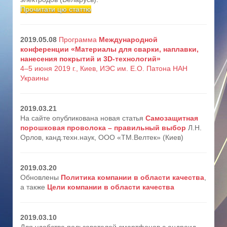
Прочитати цю статтю
2019.05.08
Программа
Международной
конференции «Материалы для сварки, наплавки,
нанесения покрытий и 3D-технологий»
4–5 июня 2019 г., Киев, ИЭС им. Е.О. Патона НАН
Украины
2019.03.21
На сайте опубликована новая статья
Самозащитная
порошковая проволока – правильный выбор
Л.Н.
Орлов, канд.техн.наук, ООО «ТМ.Велтек» (Киев)
2019.03.20
Обновлены
Политика компании в области качества
,
а также
Цели компании в области качества
2019.03.10