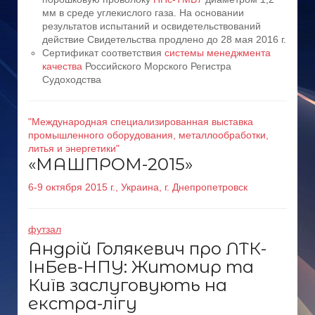
мм в среде углекислого газа. На основании
результатов испытаний и освидетельствований
действие Свидетельства продлено до 28 мая 2016 г.
Сертификат соответствия
системы менеджмента
качества
Российского Морского Регистра
Судоходства
"Международная специализированная выставка
промышленного оборудования, металлообработки,
литья и энергетики"
«МАШПРОМ-2015»
6-9 октября 2015 г., Украина, г. Днепропетровск
футзал
Андрій Голякевич про ЛТК-
ІнБев-НПУ: Житомир та
Київ заслуговують на
екстра-лігу