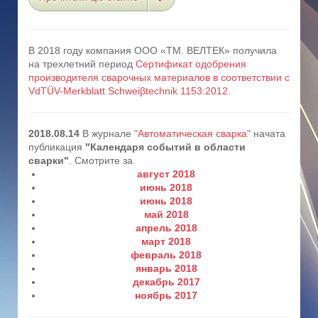
В 2018 году компания ООО «ТМ. ВЕЛТЕК» получила
на трехлетний период
Сертификат одобрения
производителя сварочных материалов в соответствии с
VdTÜV-Merkblatt Schweiβtechnik 1153:2012.
2018.08.14
В журнале
"Автоматическая сварка"
начата
публикация
"Календаря событий в области
сварки"
. Смотрите за
август 2018
июнь 2018
июнь 2018
май 2018
апрель 2018
март 2018
февраль 2018
январь 2018
декабрь 2017
ноябрь 2017