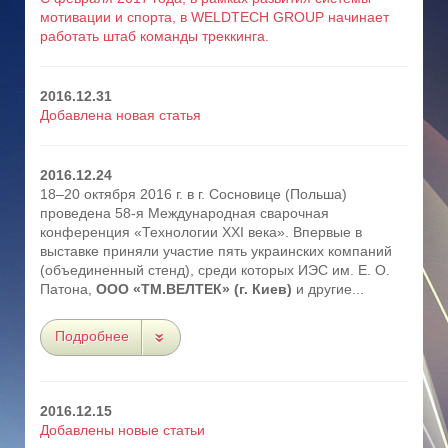
мотивации и спорта, в WELDTECH GROUP начинает
работать штаб команды треккинга.
2016.12.31
Добавлена новая статья
2016.12.24
18–20 октября 2016 г. в г. Сосновице (Польша)
проведена 58-я Международная сварочная
конференция «Технологии XXI века». Впервые в
выставке приняли участие пять украинских компаний
(объединенный стенд), среди которых ИЭС им. Е. О.
Патона,
ООО «ТМ.ВЕЛТЕК» (г. Киев)
и другие...
Подробнее
2016.12.15
Добавлены новые статьи