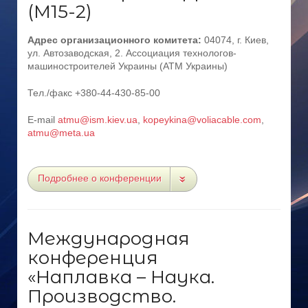
(М15-2)
Адрес организационного комитета:
04074, г. Киев,
ул. Автозаводская, 2. Ассоциация технологов-
машиностроителей Украины (АТМ Украины)
Тел./факс +380-44-430-85-00
E-mail
atmu@ism.kiev.ua
,
kopeykina@voliacable.com
,
atmu@meta.ua
Подробнее о конференции
Международная
конференция
«Наплавка – Наука.
Производство.