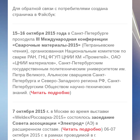
Для обратной связи с потребителями создана
страничка в Фэйсбук:
15–16 октября 2015 года
в Санкт-Петербурге
проходила
III Международная конференции
«Сварочные материалы-2015»
(Петраньевские
чтения), организованная Национальным комитетом по
сварке РАН, ГНЦ ФГУП ЦНИИ КМ «Прометей», ОАО
«ЦНИИ материалов», Санкт-Петербургским
государственным политехническим университетом им.
Петра Великого, Альянсом сварщиков Санкт-
Петербурга и Северо-Западного региона РФ, Санкт-
Петербургским Обществом научно-технических
знаний. (
Читать подробно
)
7 октября 2015 г.
в Москве во время выставки
«Weldex/Россварка-2015» состоялось
заседание
Совета ассоциации «Электрод»
(АЭ) в
расширенном составе. (
Читать подробно
) 06-07
октября 2015 г. в рамках проводимой в г.