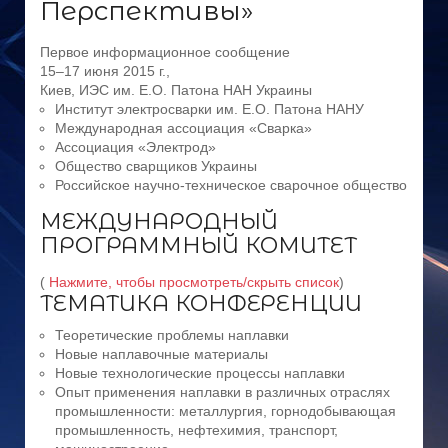
Перспективы»
Первое информационное сообщение
15–17 июня 2015 г.,
Киев, ИЭС им. Е.О. Патона НАН Украины
Институт электросварки им. Е.О. Патона НАНУ
Международная ассоциация «Сварка»
Ассоциация «Электрод»
Общество сварщиков Украины
Российское научно-техническое сварочное общество
МЕЖДУНАРОДНЫЙ
ПРОГРАММНЫЙ КОМИТЕТ
(
Нажмите, чтобы просмотреть/скрыть список
)
ТЕМАТИКА КОНФЕРЕНЦИИ
Теоретические проблемы наплавки
Новые наплавочные материалы
Новые технологические процессы наплавки
Опыт применения наплавки в различных отраслях
промышленности: металлургия, горнодобывающая
промышленность, нефтехимия, транспорт,