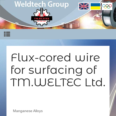
Flux-cored wire
for surfacing of
TM.WELTEC Ltd.
Manganese Alloys