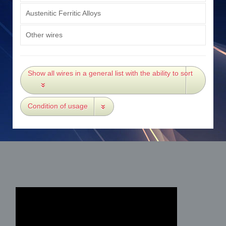
Austenitic Ferritic Alloys
Other wires
Show all wires in a general list with the ability to sort
Condition of usage